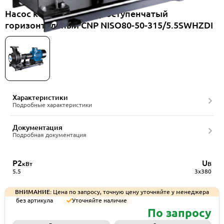
Насос консольный одноступенчатый
горизонтальный CNP NISO80-50-315/5.5SWHZDI
Характеристики
Подробные характеристики
Документация
Подробная документация
P2
U
кВт
В
5.5
3x380
ВНИМАНИЕ:
Цена по запросу, точную цену уточняйте у менеджера
без артикула
Уточняйте наличие
По запросу