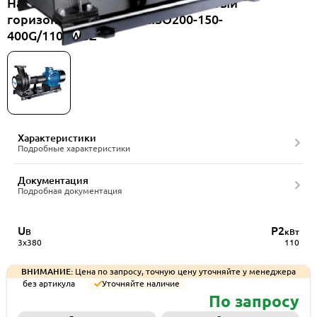
Насос консольный одноступенчатый
горизонтальный CNP NISO200-150-
400G/110SWSZ
Характеристики
Подробные характеристики
Документация
Подробная документация
U
P2
В
кВт
3x380
110
ВНИМАНИЕ:
Цена по запросу, точную цену уточняйте у менеджера
без артикула
Уточняйте наличие
По запросу