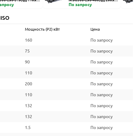
запросу
HZDI
По запросу
NISO
Мощность (P2) кВт
Цена
160
По запросу
75
По запросу
90
По запросу
110
По запросу
200
По запросу
110
По запросу
132
По запросу
132
По запросу
1.5
По запросу