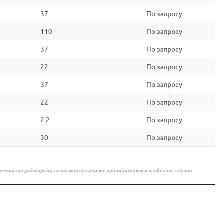
37
По запросу
110
По запросу
37
По запросу
22
По запросу
37
По запросу
22
По запросу
2.2
По запросу
30
По запросу
еристики каждой модели, но возможно наличие дополнительных особенностей или