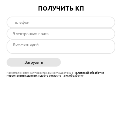
ПОЛУЧИТЬ КП
Загрузить
Отправить
Нажимая кнопку «Отправить», вы соглашаетесь с
Политикой обработки
персональных данных
и
даёте согласие на их обработку