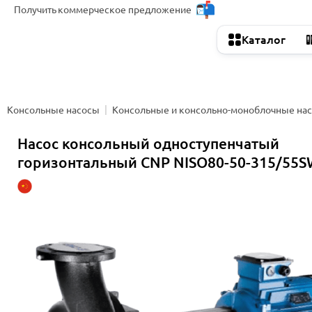
Получить
коммерческое предложение
Каталог
Консольные насосы
Консольные и консольно-моноблочные на
Насос консольный одноступенчатый
горизонтальный CNP NISO80-50-315/55