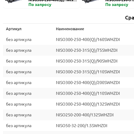
HZDI
По запросу
ZDI
По запросу
Сра
Артикул
Наименование
без артикула
NISO300-250-400(Q)/160SWHZDI
без артикула
NISO300-250-315(Q)/75SWHZDI
без артикула
NISO300-250-315(Q)/90SWHZDI
без артикула
NISO300-250-315(Q)/110SWHZDI
без артикула
NISO300-250-400(Q)/200SWHZDI
без артикула
NISO300-250-400(Q)/110SWHZDI
без артикула
NISO300-250-400(Q)/132SWHZDI
без артикула
NISO250-200-400/132SWHZDI
без артикула
NISO50-32-200/1.5SWHZDI