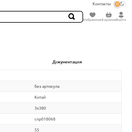
Контакты
Избранное
Корзина
Войти
Документация
без артикула
Китай
3x380
cnp018068
55