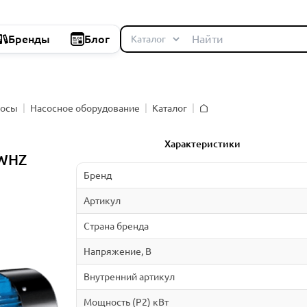
Бренды
Блог
сосы
Насосное оборудование
Каталог
Главная
Характеристики
SWHZ
Бренд
Артикул
Страна бренда
Напряжение, В
Внутренний артикул
Мощность (P2) кВт