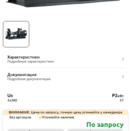
Насос консольный CNP NISO65-40-315/37SWHZ
DI
Характеристики
Подробные характеристики
Документация
Подробная документация
U
P2
В
кВт
3x380
37
ВНИМАНИЕ:
Цена по запросу, точную цену уточняйте у менеджера
без артикула
Уточняйте наличие
По запросу