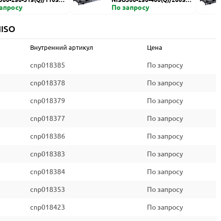
запросу
HZDI
По запросу
NISO
Внутренний артикул
Цена
cnp018385
По запросу
cnp018378
По запросу
cnp018379
По запросу
cnp018377
По запросу
cnp018386
По запросу
cnp018383
По запросу
cnp018384
По запросу
cnp018353
По запросу
cnp018423
По запросу