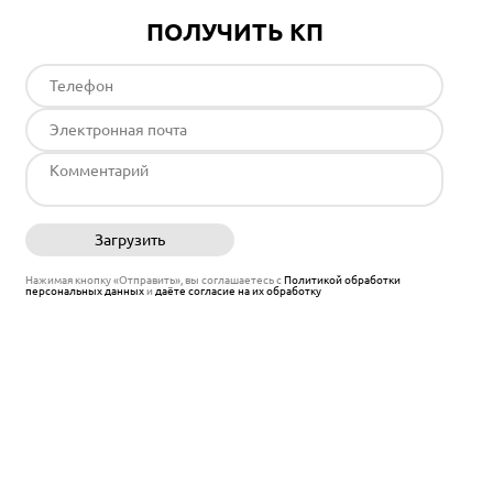
ПОЛУЧИТЬ КП
Загрузить
Отправить
Нажимая кнопку «Отправить», вы соглашаетесь с
Политикой обработки
персональных данных
и
даёте согласие на их обработку