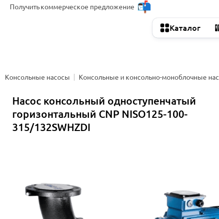
Получить
коммерческое предложение
Каталог
Консольные насосы
Консольные и консольно-моноблочные на
Насос консольный одноступенчатый
горизонтальный CNP NISO125-100-
315/132SWHZDI