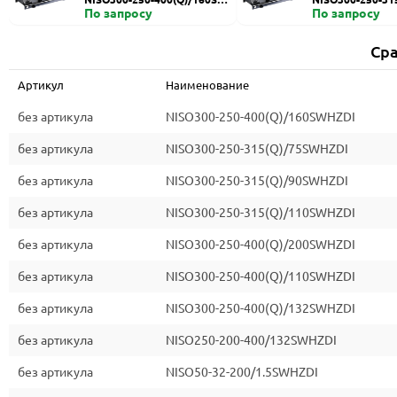
HZDI
По запросу
ZDI
По запросу
Сра
Артикул
Наименование
без артикула
NISO300-250-400(Q)/160SWHZDI
без артикула
NISO300-250-315(Q)/75SWHZDI
без артикула
NISO300-250-315(Q)/90SWHZDI
без артикула
NISO300-250-315(Q)/110SWHZDI
без артикула
NISO300-250-400(Q)/200SWHZDI
без артикула
NISO300-250-400(Q)/110SWHZDI
без артикула
NISO300-250-400(Q)/132SWHZDI
без артикула
NISO250-200-400/132SWHZDI
без артикула
NISO50-32-200/1.5SWHZDI