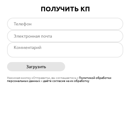
ПОЛУЧИТЬ КП
Загрузить
Отправить
Нажимая кнопку «Отправить», вы соглашаетесь с
Политикой обработки
персональных данных
и
даёте согласие на их обработку