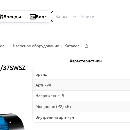
Бренды
Блог
сосы
Насосное оборудование
Каталог
Главная
Характеристики
)/37SWSZ
Бренд
Артикул
Напряжение, В
Мощность (P2) кВт
Внутренний артикул