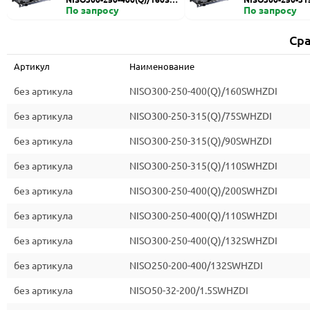
HZDI
По запросу
ZDI
По запросу
Сра
Артикул
Наименование
без артикула
NISO300-250-400(Q)/160SWHZDI
без артикула
NISO300-250-315(Q)/75SWHZDI
без артикула
NISO300-250-315(Q)/90SWHZDI
без артикула
NISO300-250-315(Q)/110SWHZDI
без артикула
NISO300-250-400(Q)/200SWHZDI
без артикула
NISO300-250-400(Q)/110SWHZDI
без артикула
NISO300-250-400(Q)/132SWHZDI
без артикула
NISO250-200-400/132SWHZDI
без артикула
NISO50-32-200/1.5SWHZDI