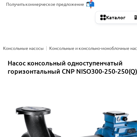
Получить
коммерческое предложение
Каталог
Консольные насосы
Консольные и консольно-моноблочные на
Насос консольный одноступенчатый
горизонтальный CNP NISO300-250-250(Q