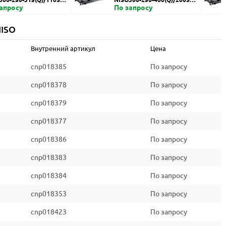
запросу
HZDI
По запросу
NISO
Внутренний артикул
Цена
cnp018385
По запросу
cnp018378
По запросу
cnp018379
По запросу
cnp018377
По запросу
cnp018386
По запросу
cnp018383
По запросу
cnp018384
По запросу
cnp018353
По запросу
cnp018423
По запросу