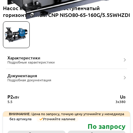
Насос консольный одноступенчатый
горизонтальный CNP NISO80-65-160G/5.5SWHZDI
Характеристики
Подробные характеристики
Документация
Подробная документация
P2
U
кВт
В
5.5
3x380
ВНИМАНИЕ:
Цена по запросу, точную цену уточняйте у менеджера
без артикула
Уточняйте наличие
По запросу