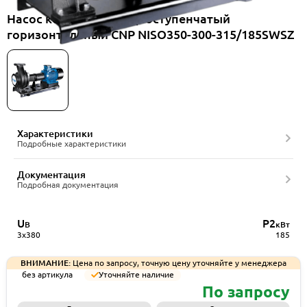
Насос консольный одноступенчатый
горизонтальный CNP NISO350-300-315/185SWSZ
Характеристики
Подробные характеристики
Документация
Подробная документация
U
P2
В
кВт
3x380
185
ВНИМАНИЕ:
Цена по запросу, точную цену уточняйте у менеджера
без артикула
Уточняйте наличие
По запросу