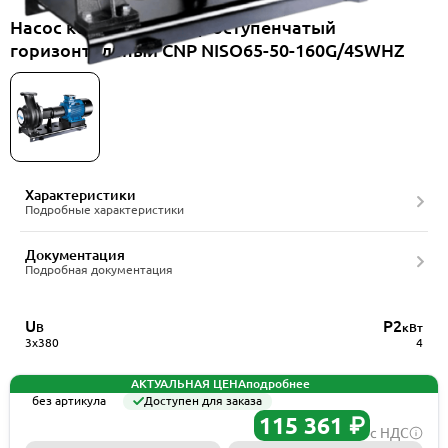
Насос консольный одноступенчатый
горизонтальный CNP NISO65-50-160G/4SWHZ
Характеристики
Подробные характеристики
Документация
Подробная документация
U
P2
В
кВт
3x380
4
АКТУАЛЬНАЯ ЦЕНА
подробнее
без артикула
Доступен для заказа
115 361 ₽
с НДС