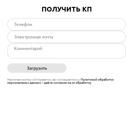
ПОЛУЧИТЬ КП
Загрузить
Отправить
Нажимая кнопку «Отправить», вы соглашаетесь с
Политикой обработки
персональных данных
и
даёте согласие на их обработку