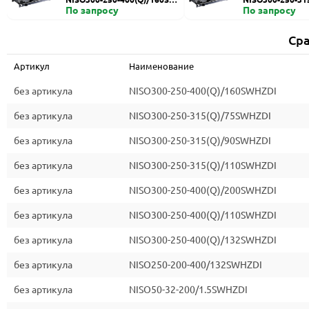
HZDI
По запросу
ZDI
По запросу
Сра
Артикул
Наименование
без артикула
NISO300-250-400(Q)/160SWHZDI
без артикула
NISO300-250-315(Q)/75SWHZDI
без артикула
NISO300-250-315(Q)/90SWHZDI
без артикула
NISO300-250-315(Q)/110SWHZDI
без артикула
NISO300-250-400(Q)/200SWHZDI
без артикула
NISO300-250-400(Q)/110SWHZDI
без артикула
NISO300-250-400(Q)/132SWHZDI
без артикула
NISO250-200-400/132SWHZDI
без артикула
NISO50-32-200/1.5SWHZDI