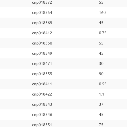
cnp018372
55
cnp018354
160
cnp018369
45
cnp018412
0.75
cnp018350
55
cnp018349
45
cnp018471
30
cnp018355
90
cnp018411
0.55
cnp018422
1.1
cnp018343
37
cnp018346
45
cnp018351
75