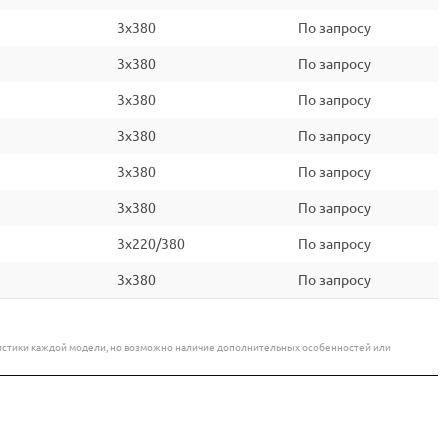
3x380
По запросу
3x380
По запросу
3x380
По запросу
3x380
По запросу
3x380
По запросу
3x380
По запросу
3x220/380
По запросу
3x380
По запросу
еристики каждой модели, но возможно наличие дополнительных особенностей или