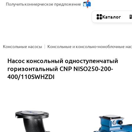
Получить
коммерческое предложение
Каталог
Консольные насосы
Консольные и консольно-моноблочные на
Насос консольный одноступенчатый
горизонтальный CNP NISO250-200-
400/110SWHZDI