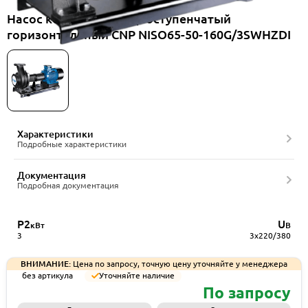
Насос консольный одноступенчатый
горизонтальный CNP NISO65-50-160G/3SWHZDI
Характеристики
Подробные характеристики
Документация
Подробная документация
P2
U
кВт
В
3
3x220/380
ВНИМАНИЕ:
Цена по запросу, точную цену уточняйте у менеджера
без артикула
Уточняйте наличие
По запросу