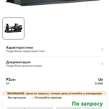
Насос консольный CNP NISO80-50-250/37SWHZ
DI
Характеристики
Подробные характеристики
Документация
Подробная документация
P2
U
кВт
В
37
3x380
ВНИМАНИЕ:
Цена по запросу, точную цену уточняйте у менеджера
без артикула
Уточняйте наличие
По запросу