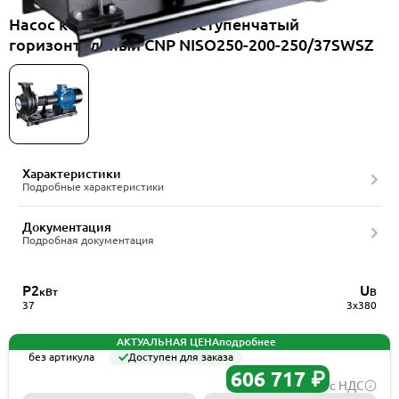
Насос консольный одноступенчатый
горизонтальный CNP NISO250-200-250/37SWSZ
Характеристики
Подробные характеристики
Документация
Подробная документация
P2
U
кВт
В
37
3x380
АКТУАЛЬНАЯ ЦЕНА
подробнее
без артикула
Доступен для заказа
606 717 ₽
с НДС