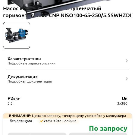
Насос консольный одноступенчатый
горизонтальный CNP NISO100-65-250/5.5SWHZDI
Характеристики
Подробные характеристики
Документация
Подробная документация
P2
U
кВт
В
5.5
3x380
ВНИМАНИЕ:
Цена по запросу, точную цену уточняйте у менеджера
без артикула
Уточняйте наличие
По запросу