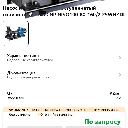
Насос консольный одноступенчатый
горизонтальный CNP NISO100-80-160/2.2SWHZDI
Характеристики
Подробные характеристики
Документация
Подробная документация
U
P2
В
кВт
3x220/380
2.2
ВНИМАНИЕ:
Цена по запросу, точную цену уточняйте у менеджера
без артикула
Уточняйте наличие
По запросу