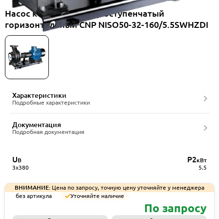
Насос консольный одноступенчатый
горизонтальный CNP NISO50-32-160/5.5SWHZDI
Характеристики
Подробные характеристики
Документация
Подробная документация
U
P2
В
кВт
3x380
5.5
ВНИМАНИЕ:
Цена по запросу, точную цену уточняйте у менеджера
без артикула
Уточняйте наличие
По запросу