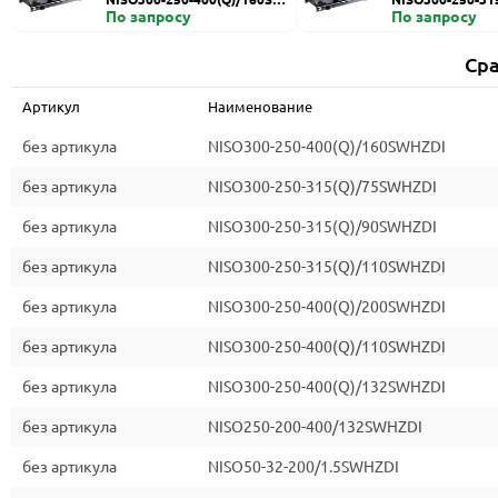
HZDI
По запросу
ZDI
По запросу
Сра
Артикул
Наименование
без артикула
NISO300-250-400(Q)/160SWHZDI
без артикула
NISO300-250-315(Q)/75SWHZDI
без артикула
NISO300-250-315(Q)/90SWHZDI
без артикула
NISO300-250-315(Q)/110SWHZDI
без артикула
NISO300-250-400(Q)/200SWHZDI
без артикула
NISO300-250-400(Q)/110SWHZDI
без артикула
NISO300-250-400(Q)/132SWHZDI
без артикула
NISO250-200-400/132SWHZDI
без артикула
NISO50-32-200/1.5SWHZDI