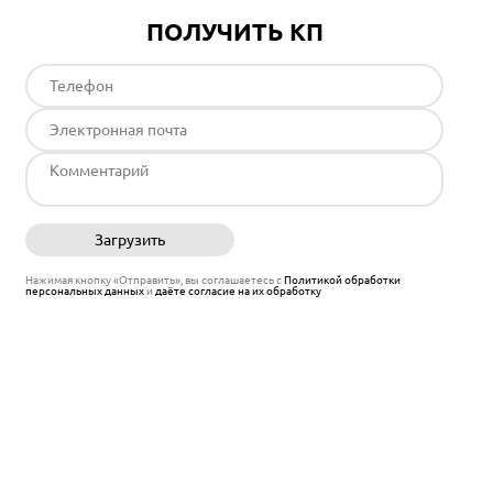
ПОЛУЧИТЬ КП
Загрузить
Отправить
Нажимая кнопку «Отправить», вы соглашаетесь с
Политикой обработки
персональных данных
и
даёте согласие на их обработку