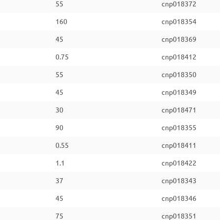
55
cnp018372
160
cnp018354
45
cnp018369
0.75
cnp018412
55
cnp018350
45
cnp018349
30
cnp018471
90
cnp018355
0.55
cnp018411
1.1
cnp018422
37
cnp018343
45
cnp018346
75
cnp018351