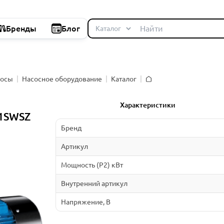
Бренды
Блог
сосы
Насосное оборудование
Каталог
Главная
Характеристики
11SWSZ
Бренд
Артикул
Мощность (P2) кВт
Внутренний артикул
Напряжение, В