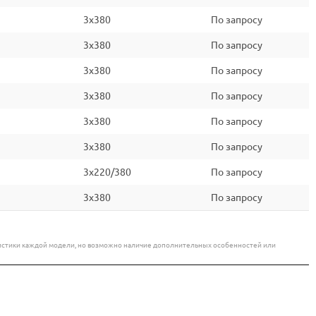
3x380
По запросу
3x380
По запросу
3x380
По запросу
3x380
По запросу
3x380
По запросу
3x380
По запросу
3x220/380
По запросу
3x380
По запросу
еристики каждой модели, но возможно наличие дополнительных особенностей или