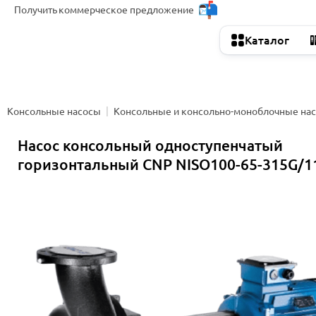
Получить
коммерческое предложение
Каталог
Консольные насосы
Консольные и консольно-моноблочные на
Насос консольный одноступенчатый
горизонтальный CNP NISO100-65-315G/