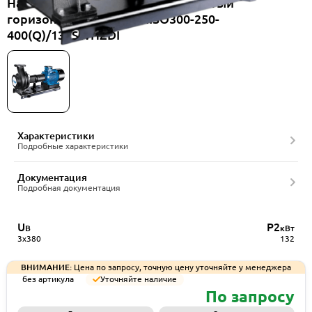
Насос консольный одноступенчатый
горизонтальный CNP NISO300-250-
400(Q)/132SWHZDI
Характеристики
Подробные характеристики
Документация
Подробная документация
U
P2
В
кВт
3x380
132
ВНИМАНИЕ:
Цена по запросу, точную цену уточняйте у менеджера
без артикула
Уточняйте наличие
По запросу