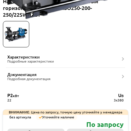
Насос консольный одноступенчатый
горизонтальный CNP NISO250-200-
250/22SWHZDI
Характеристики
Подробные характеристики
Документация
Подробная документация
P2
U
кВт
В
22
3x380
ВНИМАНИЕ:
Цена по запросу, точную цену уточняйте у менеджера
без артикула
Уточняйте наличие
По запросу