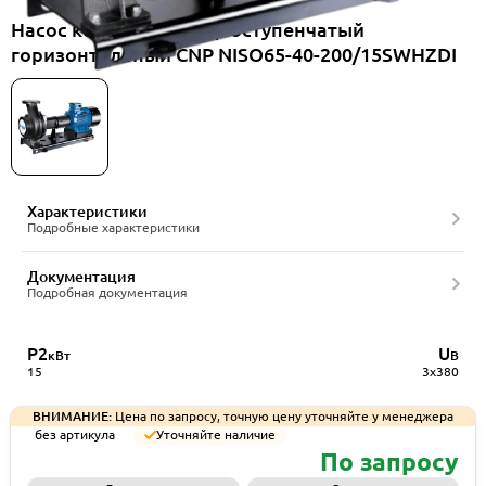
Насос консольный одноступенчатый
горизонтальный CNP NISO65-40-200/15SWHZDI
Характеристики
Подробные характеристики
Документация
Подробная документация
P2
U
кВт
В
15
3x380
ВНИМАНИЕ:
Цена по запросу, точную цену уточняйте у менеджера
без артикула
Уточняйте наличие
По запросу