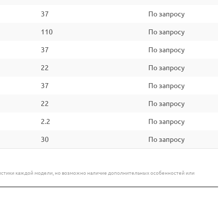
37
По запросу
110
По запросу
37
По запросу
22
По запросу
37
По запросу
22
По запросу
2.2
По запросу
30
По запросу
еристики каждой модели, но возможно наличие дополнительных особенностей или