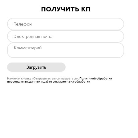
ПОЛУЧИТЬ КП
Загрузить
Отправить
Нажимая кнопку «Отправить», вы соглашаетесь с
Политикой обработки
персональных данных
и
даёте согласие на их обработку