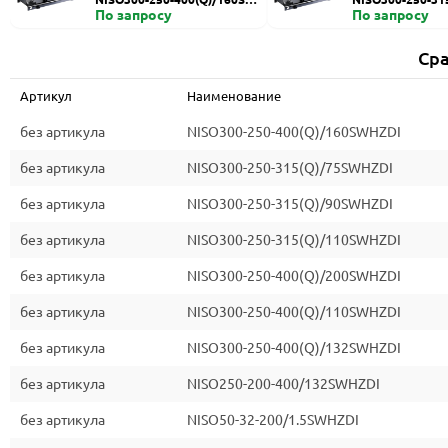
HZDI
По запросу
ZDI
По запросу
Сра
Артикул
Наименование
без артикула
NISO300-250-400(Q)/160SWHZDI
без артикула
NISO300-250-315(Q)/75SWHZDI
без артикула
NISO300-250-315(Q)/90SWHZDI
без артикула
NISO300-250-315(Q)/110SWHZDI
без артикула
NISO300-250-400(Q)/200SWHZDI
без артикула
NISO300-250-400(Q)/110SWHZDI
без артикула
NISO300-250-400(Q)/132SWHZDI
без артикула
NISO250-200-400/132SWHZDI
без артикула
NISO50-32-200/1.5SWHZDI