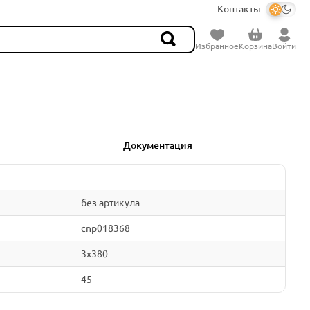
Контакты
Избранное
Корзина
Войти
Документация
без артикула
cnp018368
3x380
45