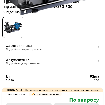
Насос консольный одноступенчатый
горизонтальный CNP NISO350-300-
315/200SWHZDI
Характеристики
Подробные характеристики
Документация
Подробная документация
U
P2
В
кВт
3x380
200
ВНИМАНИЕ:
Цена по запросу, точную цену уточняйте у менеджера
без артикула
Уточняйте наличие
По запросу