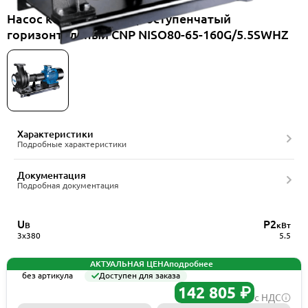
Насос консольный одноступенчатый
горизонтальный CNP NISO80-65-160G/5.5SWHZ
Характеристики
Подробные характеристики
Документация
Подробная документация
U
P2
В
кВт
3x380
5.5
АКТУАЛЬНАЯ ЦЕНА
подробнее
без артикула
Доступен для заказа
142 805 ₽
с НДС