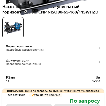
Насос консольный одноступенчатый
горизонтальный CNP NISO80-65-160/11SWHZDI
Характеристики
Подробные характеристики
Документация
Подробная документация
P2
U
кВт
В
11
3x380
ВНИМАНИЕ:
Цена по запросу, точную цену уточняйте у менеджера
без артикула
Уточняйте наличие
По запросу