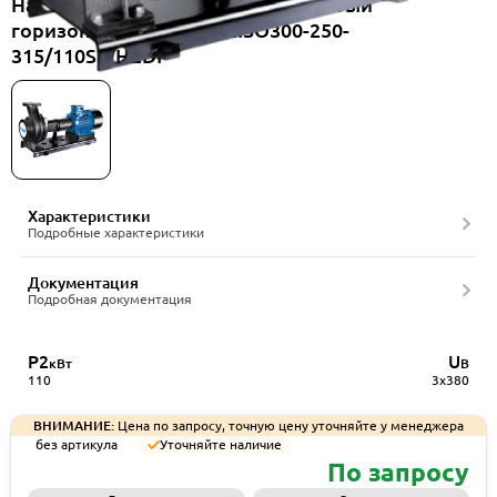
Насос консольный одноступенчатый
горизонтальный CNP NISO300-250-
315/110SWHZDI
Характеристики
Подробные характеристики
Документация
Подробная документация
P2
U
кВт
В
110
3x380
ВНИМАНИЕ:
Цена по запросу, точную цену уточняйте у менеджера
без артикула
Уточняйте наличие
По запросу