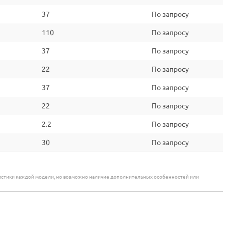
37
По запросу
110
По запросу
37
По запросу
22
По запросу
37
По запросу
22
По запросу
2.2
По запросу
30
По запросу
еристики каждой модели, но возможно наличие дополнительных особенностей или