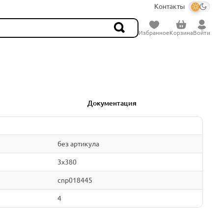
Контакты
Избранное
Корзина
Войти
Документация
без артикула
3x380
cnp018445
4