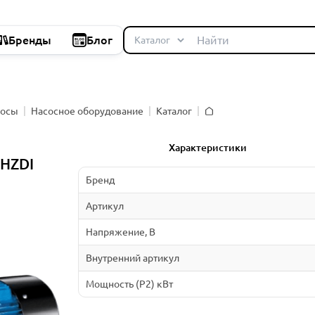
Бренды
Блог
сосы
Насосное оборудование
Каталог
Главная
Характеристики
WHZDI
Бренд
Артикул
Напряжение, В
Внутренний артикул
Мощность (P2) кВт