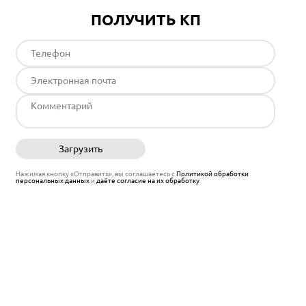
ПОЛУЧИТЬ КП
Загрузить
Отправить
Нажимая кнопку «Отправить», вы соглашаетесь с
Политикой обработки
персональных данных
и
даёте согласие на их обработку