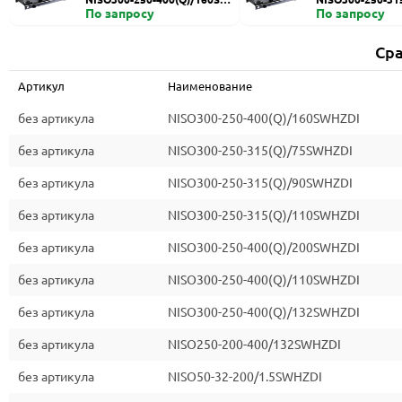
HZDI
По запросу
ZDI
По запросу
Сра
Артикул
Наименование
без артикула
NISO300-250-400(Q)/160SWHZDI
без артикула
NISO300-250-315(Q)/75SWHZDI
без артикула
NISO300-250-315(Q)/90SWHZDI
без артикула
NISO300-250-315(Q)/110SWHZDI
без артикула
NISO300-250-400(Q)/200SWHZDI
без артикула
NISO300-250-400(Q)/110SWHZDI
без артикула
NISO300-250-400(Q)/132SWHZDI
без артикула
NISO250-200-400/132SWHZDI
без артикула
NISO50-32-200/1.5SWHZDI