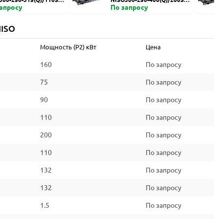
запросу
HZDI
По запросу
NISO
Мощность (P2) кВт
Цена
160
По запросу
75
По запросу
90
По запросу
110
По запросу
200
По запросу
110
По запросу
132
По запросу
132
По запросу
1.5
По запросу