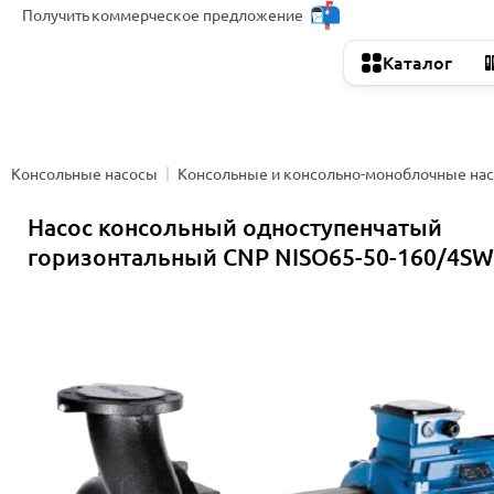
Получить
коммерческое предложение
Каталог
Консольные насосы
Консольные и консольно-моноблочные на
Насос консольный одноступенчатый
горизонтальный CNP NISO65-50-160/4S