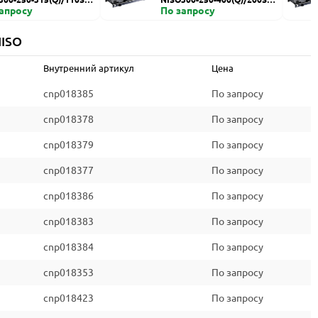
запросу
HZDI
По запросу
NISO
Внутренний артикул
Цена
cnp018385
По запросу
cnp018378
По запросу
cnp018379
По запросу
cnp018377
По запросу
cnp018386
По запросу
cnp018383
По запросу
cnp018384
По запросу
cnp018353
По запросу
cnp018423
По запросу