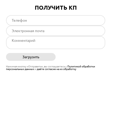
ПОЛУЧИТЬ КП
Загрузить
Отправить
Нажимая кнопку «Отправить», вы соглашаетесь с
Политикой обработки
персональных данных
и
даёте согласие на их обработку