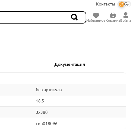
Контакты
Избранное
Корзина
Войти
Документация
без артикула
18.5
3x380
cnp018096