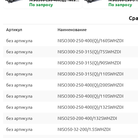
HZDI
По запросу
ZDI
По запросу
Сра
Артикул
Наименование
без артикула
NISO300-250-400(Q)/160SWHZDI
без артикула
NISO300-250-315(Q)/75SWHZDI
без артикула
NISO300-250-315(Q)/90SWHZDI
без артикула
NISO300-250-315(Q)/110SWHZDI
без артикула
NISO300-250-400(Q)/200SWHZDI
без артикула
NISO300-250-400(Q)/110SWHZDI
без артикула
NISO300-250-400(Q)/132SWHZDI
без артикула
NISO250-200-400/132SWHZDI
без артикула
NISO50-32-200/1.5SWHZDI