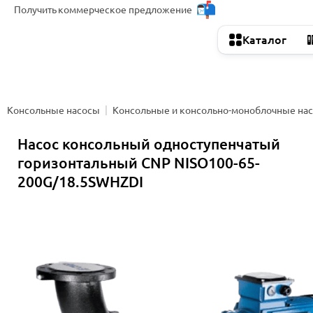
Получить
коммерческое предложение
Каталог
Консольные насосы
Консольные и консольно-моноблочные на
Насос консольный одноступенчатый
горизонтальный CNP NISO100-65-
200G/18.5SWHZDI