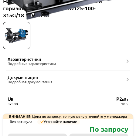
Насос консольный одноступенчатый
горизонтальный CNP NISO125-100-
315G/18.5SWHZDI
Характеристики
Подробные характеристики
Документация
Подробная документация
U
P2
В
кВт
3x380
18.5
ВНИМАНИЕ:
Цена по запросу, точную цену уточняйте у менеджера
без артикула
Уточняйте наличие
По запросу