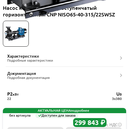
Насос консольный одноступенчатый
горизонтальный CNP NISO65-40-315/22SWSZ
Характеристики
Подробные характеристики
Документация
Подробная документация
P2
U
кВт
В
22
3x380
АКТУАЛЬНАЯ ЦЕНА
подробнее
без артикула
Доступен для заказа
299 843 ₽
с НДС