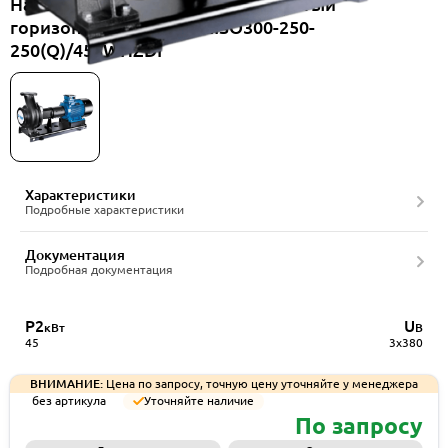
Насос консольный одноступенчатый
горизонтальный CNP NISO300-250-
250(Q)/45SWHZDI
Характеристики
Подробные характеристики
Документация
Подробная документация
P2
U
кВт
В
45
3x380
ВНИМАНИЕ:
Цена по запросу, точную цену уточняйте у менеджера
без артикула
Уточняйте наличие
По запросу