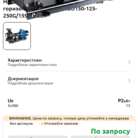
Насос консольный одноступенчатый
горизонтальный CNP NISO150-125-
250G/15SWHZDI
Характеристики
Подробные характеристики
Документация
Подробная документация
U
P2
В
кВт
3x380
15
ВНИМАНИЕ:
Цена по запросу, точную цену уточняйте у менеджера
без артикула
Уточняйте наличие
По запросу