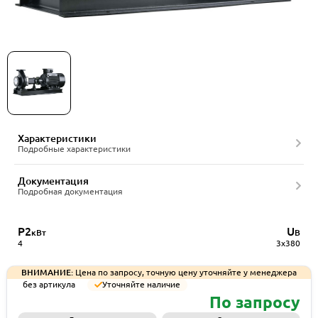
Насос консольный CNP NISO80-50-250/4SWHZ DI
Характеристики
Подробные характеристики
Документация
Подробная документация
P2
U
кВт
В
4
3x380
ВНИМАНИЕ:
Цена по запросу, точную цену уточняйте у менеджера
без артикула
Уточняйте наличие
По запросу