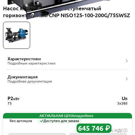
Насос консольный одноступенчатый
горизонтальный CNP NISO125-100-200G/75SWSZ
Характеристики
Подробные характеристики
Документация
Подробная документация
P2
U
кВт
В
75
3x380
АКТУАЛЬНАЯ ЦЕНА
подробнее
без артикула
Доступен для заказа
645 746 ₽
с НДС