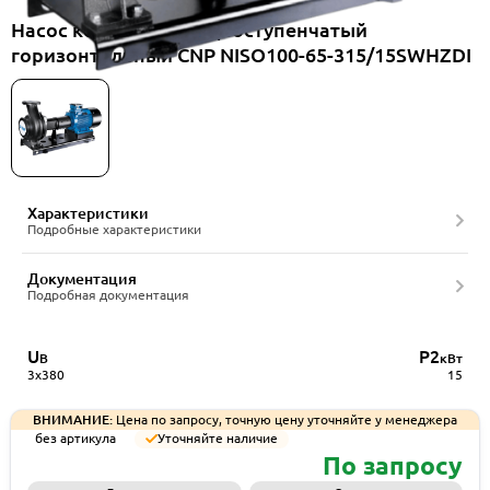
Насос консольный одноступенчатый
горизонтальный CNP NISO100-65-315/15SWHZDI
Характеристики
Подробные характеристики
Документация
Подробная документация
U
P2
В
кВт
3x380
15
ВНИМАНИЕ:
Цена по запросу, точную цену уточняйте у менеджера
без артикула
Уточняйте наличие
По запросу