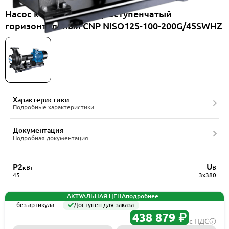
Насос консольный одноступенчатый
горизонтальный CNP NISO125-100-200G/45SWHZ
Характеристики
Подробные характеристики
Документация
Подробная документация
P2
U
кВт
В
45
3x380
АКТУАЛЬНАЯ ЦЕНА
подробнее
без артикула
Доступен для заказа
438 879 ₽
с НДС