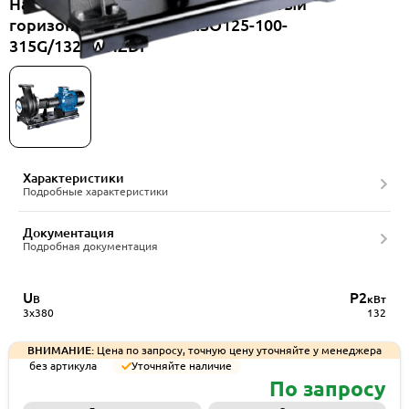
Насос консольный одноступенчатый
горизонтальный CNP NISO125-100-
315G/132SWHZDI
Характеристики
Подробные характеристики
Документация
Подробная документация
U
P2
В
кВт
3x380
132
ВНИМАНИЕ:
Цена по запросу, точную цену уточняйте у менеджера
без артикула
Уточняйте наличие
По запросу