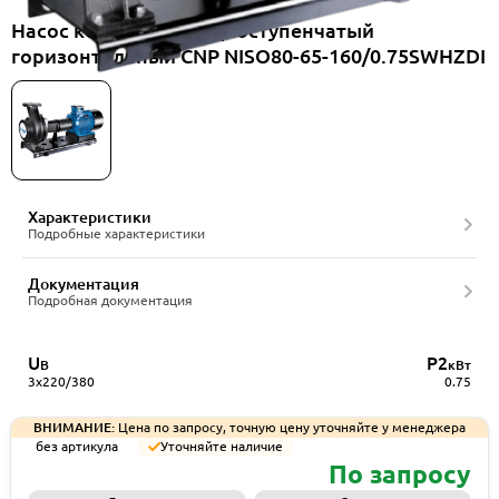
Насос консольный одноступенчатый
горизонтальный CNP NISO80-65-160/0.75SWHZDI
Характеристики
Подробные характеристики
Документация
Подробная документация
U
P2
В
кВт
3x220/380
0.75
ВНИМАНИЕ:
Цена по запросу, точную цену уточняйте у менеджера
без артикула
Уточняйте наличие
По запросу