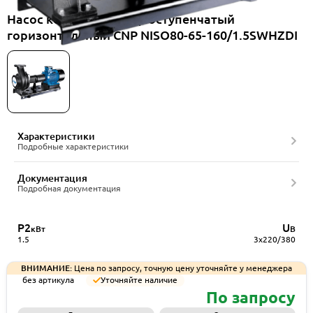
Насос консольный одноступенчатый
горизонтальный CNP NISO80-65-160/1.5SWHZDI
Характеристики
Подробные характеристики
Документация
Подробная документация
P2
U
кВт
В
1.5
3x220/380
ВНИМАНИЕ:
Цена по запросу, точную цену уточняйте у менеджера
без артикула
Уточняйте наличие
По запросу