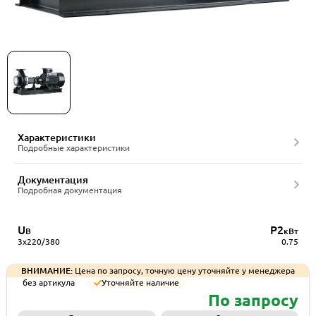
Насос консольный CNP NISO65-50-160/0.75SWHZ
DI
Характеристики
Подробные характеристики
Документация
Подробная документация
U
P2
В
кВт
3x220/380
0.75
ВНИМАНИЕ:
Цена по запросу, точную цену уточняйте у менеджера
без артикула
Уточняйте наличие
По запросу