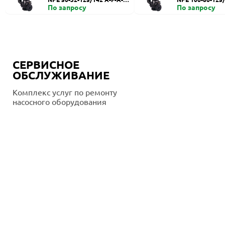
BE
По запросу
BUE
По запросу
СЕРВИСНОЕ
ОБСЛУЖИВАНИЕ
Комплекс услуг по ремонту
насосного оборудования
Подробнее