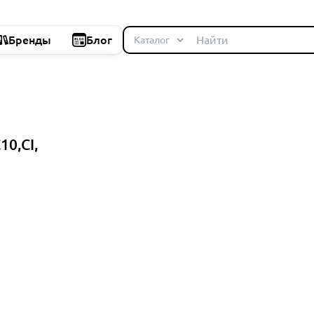
Бренды
Блог
10,CI,