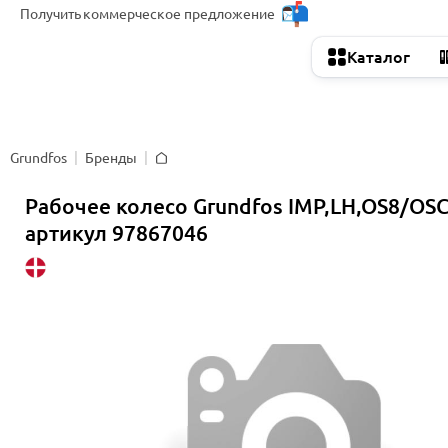
Получить
коммерческое предложение
Каталог
Grundfos
Бренды
Главная
Рабочее колесо Grundfos IMP,LH,OS8/OSC
артикул 97867046