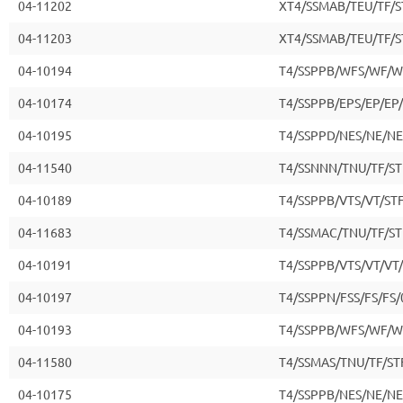
04-11202
XT4/SSMAB/TEU/TF/S
04-11203
XT4/SSMAB/TEU/TF/S
04-10194
T4/SSPPB/WFS/WF/W
04-10174
T4/SSPPB/EPS/EP/EP
04-10195
T4/SSPPD/NES/NE/NE
04-11540
T4/SSNNN/TNU/TF/ST
04-10189
T4/SSPPB/VTS/VT/ST
04-11683
T4/SSMAC/TNU/TF/ST
04-10191
T4/SSPPB/VTS/VT/VT
04-10197
T4/SSPPN/FSS/FS/FS/
04-10193
T4/SSPPB/WFS/WF/W
04-11580
T4/SSMAS/TNU/TF/ST
04-10175
T4/SSPPB/NES/NE/NE