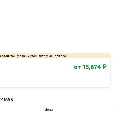
ертой, точную цену уточняйте у менеджера
от 15,674 ₽
Запросить КП
 T4MSS
Цена