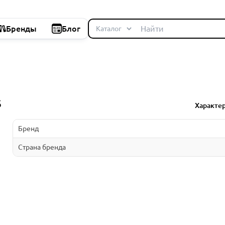
Бренды
Блог
S
Характе
Бренд
Страна бренда