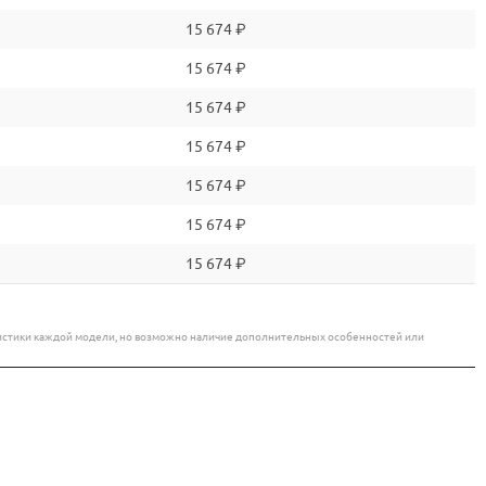
15 674 ₽
15 674 ₽
15 674 ₽
15 674 ₽
15 674 ₽
15 674 ₽
15 674 ₽
еристики каждой модели, но возможно наличие дополнительных особенностей или