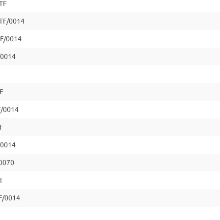
TF
TF/0014
F/0014
/0014
F
F/0014
F
/0014
0070
F
F/0014