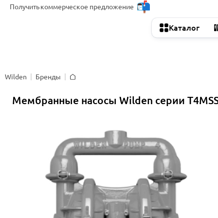
Получить
коммерческое предложение
Каталог
Wilden
Бренды
Главная
Мембранные насосы Wilden серии T4MS