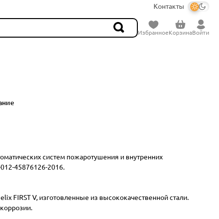
Контакты
Избранное
Корзина
Войти
ание
втоматических систем пожаротушения и внутренних
-012-45876126-2016.
x FIRST V, изготовленные из высококачественной стали.
 коррозии.