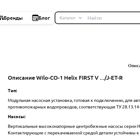
Бренды
Блог
Опис
Описание Wilo-CO-1 Helix FIRST V .../J-ET-R
Тип:
Модульная насосная установка, готовая к подключению, для а
противопожарных водопроводов, соответствующая ТУ 28.13.14
Насосы:
Вертикальные высоконапорные центробежные насосы серии Heli
Контактирующие с перекачиваемой средой детали устойчивы к