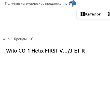
Получить
коммерческое предложение
Каталог
Wilo
Бренды
Главная
Wilo CO-1 Helix FIRST V…/J-ET-R