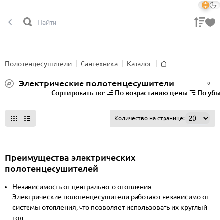
Полотенцесушители
Сантехника
Каталог
Главная
Электрические полотенцесушители
0
Сортировать по:
По возрастанию цены
По уб
Все фильтры
Количество на странице:
Преимущества электрических
полотенцесушителей
Независимость от центрального отопления
Электрические полотенцесушители работают независимо от
системы отопления, что позволяет использовать их круглый
год