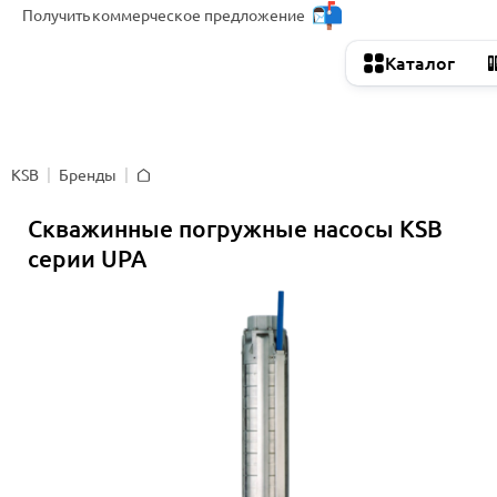
Получить
коммерческое предложение
Каталог
KSB
Бренды
Главная
Скважинные погружные насосы KSB
серии UPA