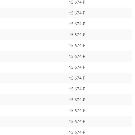
перации
15 674 ₽
15 674 ₽
ых и геотехнических проектах, предотвращая повреждения
15 674 ₽
15 674 ₽
15 674 ₽
15 674 ₽
ие жидкостей
15 674 ₽
 резьбой, фланец
15 674 ₽
ий
15 674 ₽
15 674 ₽
15 674 ₽
 супердуплексная нержавеющая сталь
15 674 ₽
15 674 ₽