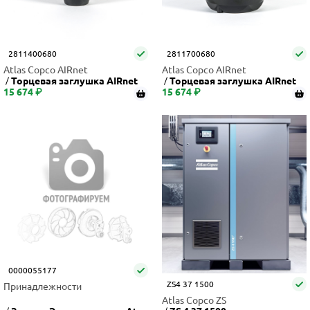
2811400680
2811700680
Atlas Copco AIRnet
Atlas Copco AIRnet
Торцевая заглушка AIRnet
Торцевая заглушка AIRnet
15 674 ₽
15 674 ₽
0000055177
ZS4 37 1500
Принадлежности
Atlas Copco ZS