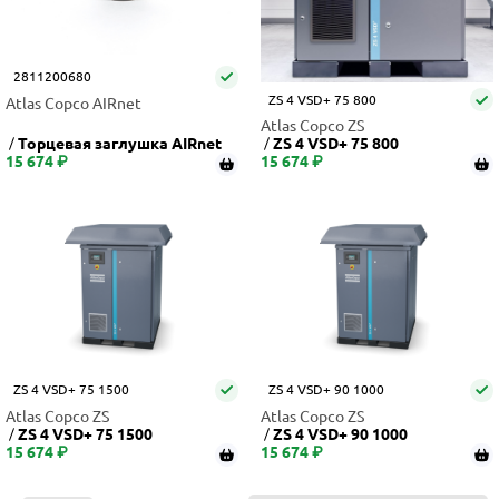
2811200680
ZS 4 VSD+ 75 800
Atlas Copco AIRnet
Atlas Copco ZS
Торцевая заглушка AIRnet
ZS 4 VSD+ 75 800
15 674 ₽
15 674 ₽
ZS 4 VSD+ 75 1500
ZS 4 VSD+ 90 1000
Atlas Copco ZS
Atlas Copco ZS
ZS 4 VSD+ 75 1500
ZS 4 VSD+ 90 1000
15 674 ₽
15 674 ₽