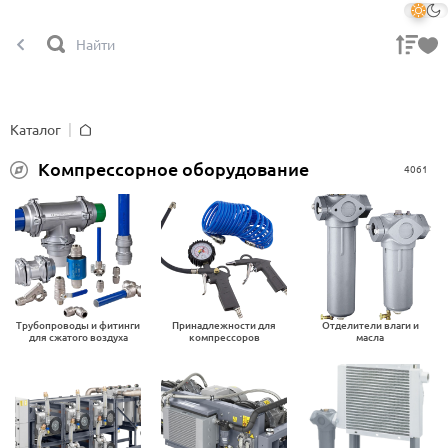
Каталог
Главная
Компрессорное оборудование
4061
Трубопроводы и фитинги
Принадлежности для
Отделители влаги и
для сжатого воздуха
компрессоров
масла