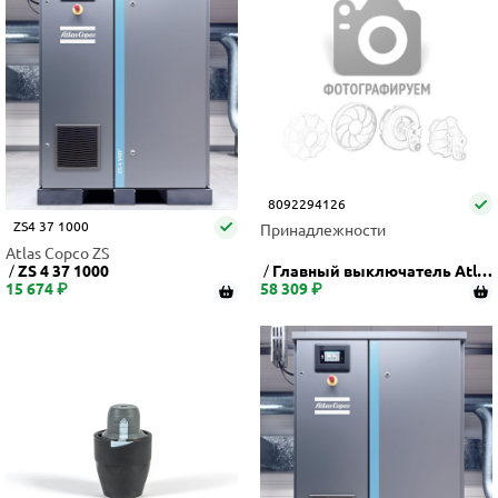
8092294126
ZS4 37 1000
Принадлежности
Atlas Copco ZS
ZS 4 37 1000
Главный выключатель Atla
15 674 ₽
58 309 ₽
s Copco