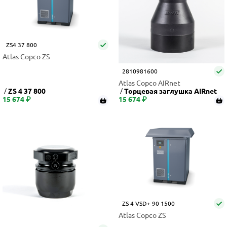
ZS4 37 800
Atlas Copco ZS
2810981600
Atlas Copco AIRnet
ZS 4 37 800
Торцевая заглушка AIRnet
15 674 ₽
15 674 ₽
ZS 4 VSD+ 90 1500
Atlas Copco ZS