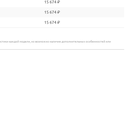
15 674 ₽
15 674 ₽
15 674 ₽
еристики каждой модели, но возможно наличие дополнительных особенностей или