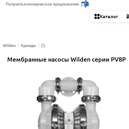
Получить
коммерческое предложение
Каталог
Wilden
Бренды
Главная
Мембранные насосы Wilden серии PV8P