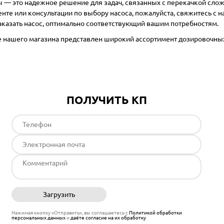
 — это надежное решение для задач, связанных с перекачкой сло
нте или консультации по выбору насоса, пожалуйста, свяжитесь с 
заказать насос, оптимально соответствующий вашим потребностям.
ге нашего магазина представлен широкий ассортимент
дозировочны
ПОЛУЧИТЬ КП
Загрузить
Отправить
Нажимая кнопку «Отправить», вы соглашаетесь с
Политикой обработки
персональных данных
и
даёте согласие на их обработку