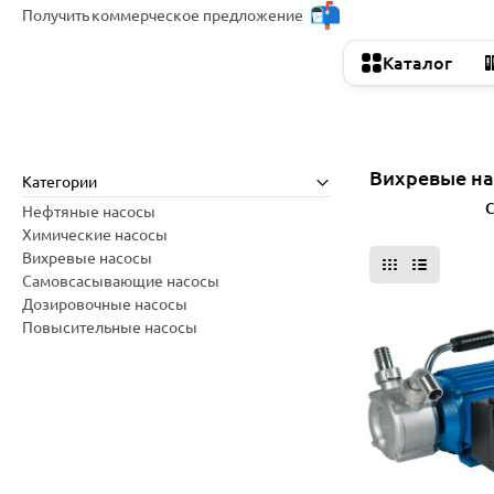
Получить
коммерческое предложение
Каталог
Вихревые н
Категории
Все фильтры
С
Нефтяные насосы
Химические насосы
Вихревые насосы
Самовсасывающие насосы
Дозировочные насосы
Повысительные насосы