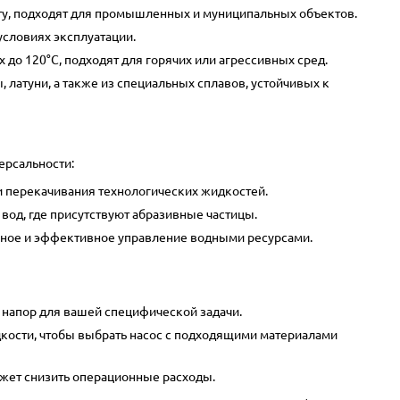
ту, подходят для промышленных и муниципальных объектов.
условиях эксплуатации.
 до 120°C, подходят для горячих или агрессивных сред.
 латуни, а также из специальных сплавов, устойчивых к
ерсальности:
и перекачивания технологических жидкостей.
вод, где присутствуют абразивные частицы.
жное и эффективное управление водными ресурсами.
напор для вашей специфической задачи.
дкости, чтобы выбрать насос с подходящими материалами
ет снизить операционные расходы.