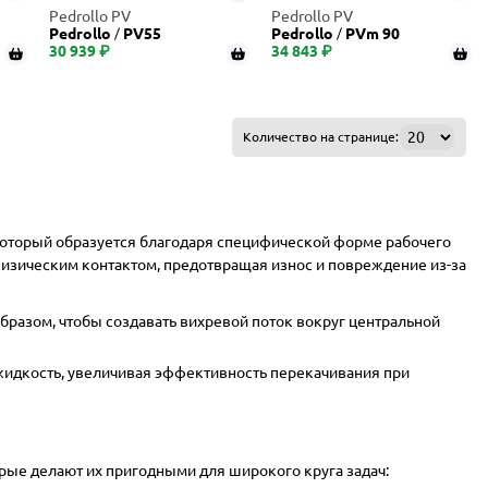
Pedrollo PV
Pedrollo PV
Pedrollo
PV55
Pedrollo
PVm 90
30 939 ₽
34 843 ₽
Количество на странице:
который образуется благодаря специфической форме рабочего
физическим контактом, предотвращая износ и повреждение из-за
разом, чтобы создавать вихревой поток вокруг центральной
 жидкость, увеличивая эффективность перекачивания при
ые делают их пригодными для широкого круга задач: