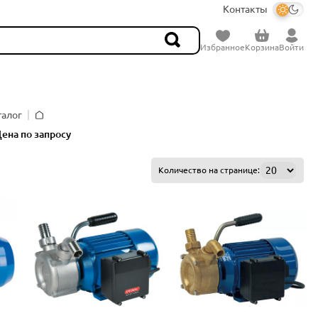
Контакты
Избранное
Корзина
Войти
талог
Главная
ена по запросу
Количество на странице: