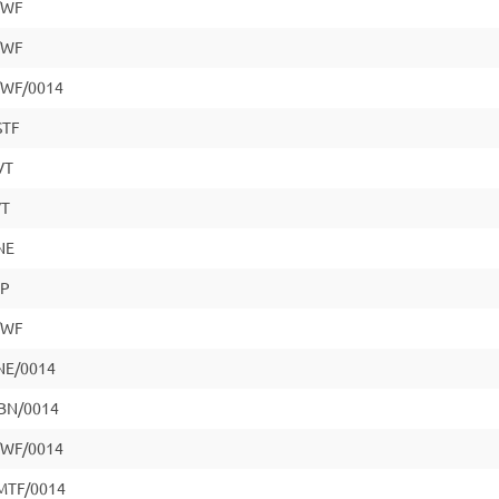
/WF
/WF
WF/0014
STF
VT
VT
NE
EP
/WF
NE/0014
BN/0014
WF/0014
MTF/0014