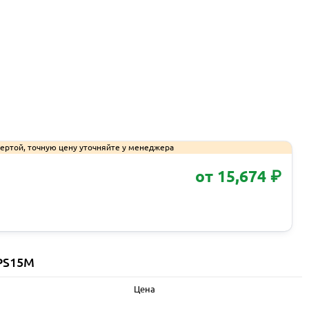
ертой, точную цену уточняйте у менеджера
от 15,674 ₽
Запросить КП
 PS15M
Цена