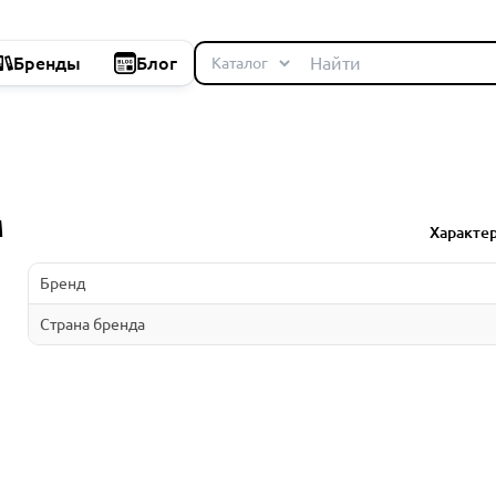
Бренды
Блог
M
Характе
Бренд
Страна бренда