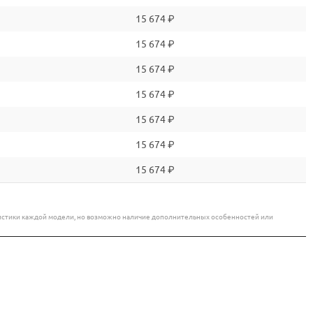
15 674 ₽
15 674 ₽
15 674 ₽
15 674 ₽
15 674 ₽
15 674 ₽
15 674 ₽
еристики каждой модели, но возможно наличие дополнительных особенностей или