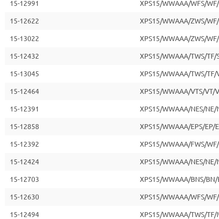
15-12991
XPS15/WWAAA/WFS/WF
15-12622
XPS15/WWAAA/ZWS/WF
15-13022
XPS15/WWAAA/ZWS/WF/
15-12432
XPS15/WWAAA/TWS/TF/
15-13045
XPS15/WWAAA/TWS/TF/
15-12464
XPS15/WWAAA/VTS/VT/
15-12391
XPS15/WWAAA/NES/NE/
15-12858
XPS15/WWAAA/EPS/EP/
15-12392
XPS15/WWAAA/FWS/WF
15-12424
XPS15/WWAAA/NES/NE/
15-12703
XPS15/WWAAA/BNS/BN/
15-12630
XPS15/WWAAA/WFS/WF/
15-12494
XPS15/WWAAA/TWS/TF/