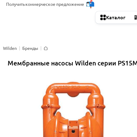
Получить
коммерческое предложение
Каталог
Wilden
Бренды
Главная
Мембранные насосы Wilden серии PS15