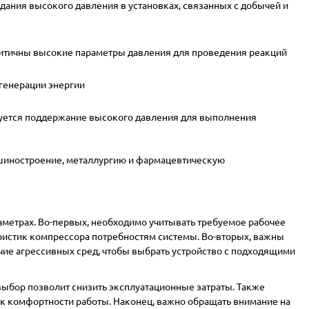
здания высокого давления в установках, связанных с добычей и
критичны высокие параметры давления для проведения реакций
 генерации энергии
буется поддержание высокого давления для выполнения
шиностроение, металлургию и фармацевтическую
метрах. Во-первых, необходимо учитывать требуемое рабочее
теристик компрессора потребностям системы. Во-вторых, важны
чие агрессивных сред, чтобы выбрать устройство с подходящими
выбор позволит снизить эксплуатационные затраты. Также
 к комфортности работы. Наконец, важно обращать внимание на