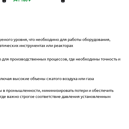
емого уровня, что необходимо для работы оборудования,
атических инструментах или реакторах
о для производственных процессов, где необходимы точность и
ключая высокие объемы сжатого воздуха или газа
 в промышленности, минимизировать потери и обеспечить
, где важно строгое соответствие давления установленным