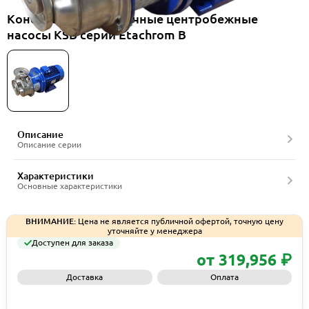
Консольно-моноблочные центробежные
насосы KSB серии Etachrom B
Описание
Описание серии
Характеристики
Основные характеристики
ВНИМАНИЕ:
Цена не является публичной офертой, точную цену
уточняйте у менеджера
Доступен для заказа
от 319,956 ₽
Доставка
Оплата
Запросить КП